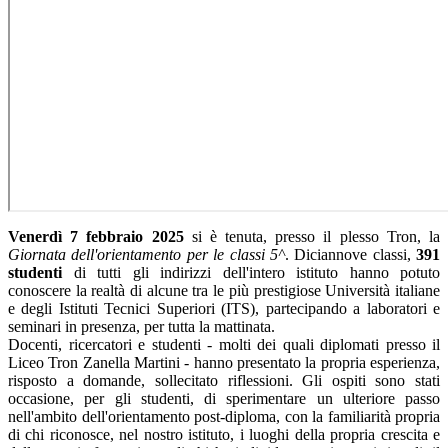
Venerdì 7 febbraio 2025
si è tenuta, presso il plesso Tron, la
Giornata dell'orientamento per le classi 5^
. Diciannove classi,
391
studenti
di tutti gli indirizzi dell'intero istituto hanno potuto
conoscere la realtà di alcune tra le più prestigiose Università italiane
e degli Istituti Tecnici Superiori (ITS), partecipando a laboratori e
seminari in presenza, per tutta la mattinata.
Docenti, ricercatori e studenti - molti dei quali diplomati presso il
Liceo Tron Zanella Martini - hanno presentato la propria esperienza,
risposto a domande, sollecitato riflessioni. Gli ospiti sono stati
occasione, per gli studenti, di sperimentare un ulteriore passo
nell'ambito dell'orientamento post-diploma, con la familiarità propria
di chi riconosce, nel nostro istituto, i luoghi della propria crescita e