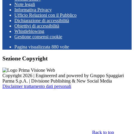
Note legali
Informativa Privacy
Ufficio Relazioni con il Pubblico
Dichiarazione di accessibilità
Obiettivi di accessibilità
Whistleblowing
Gestione consensi cookie
Pagina visualizzata
880
volte
Sezione Copyright
Copyright 2026 | Engineered and powered by Gruppo Spaggiari
Parma S.p.A. | Divisione Publishing & New Social Media
Disclaimer trattamento dati personali
Back to top