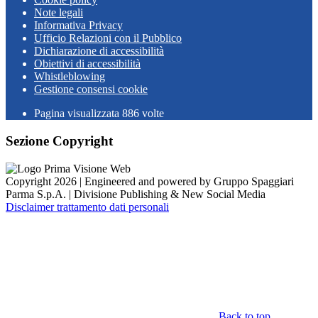
Note legali
Informativa Privacy
Ufficio Relazioni con il Pubblico
Dichiarazione di accessibilità
Obiettivi di accessibilità
Whistleblowing
Gestione consensi cookie
Pagina visualizzata
886
volte
Sezione Copyright
Copyright 2026 | Engineered and powered by Gruppo Spaggiari
Parma S.p.A. | Divisione Publishing & New Social Media
Disclaimer trattamento dati personali
Back to top