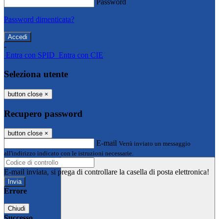
Password
Password dimenticata?
-
Entra con SPID
Entra con CIE
Seleziona utente
button close
×
Recupero password
button close
×
E-mail
Verrà inviato un messaggio
all'indirizzo indicato con le istruzioni necessarie.
E-mail inviata, si prega di controllare la casella di posta elettronica!
Errore
Chiudi
Successo