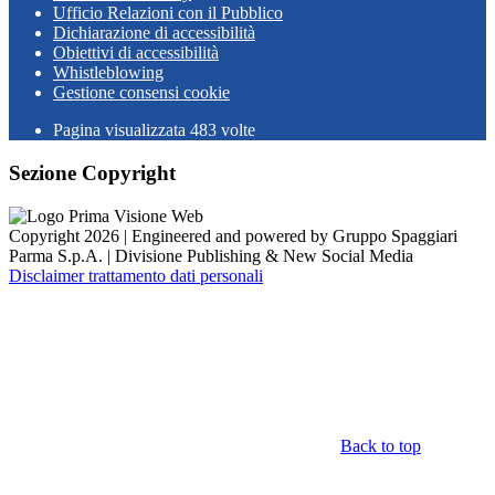
Ufficio Relazioni con il Pubblico
Dichiarazione di accessibilità
Obiettivi di accessibilità
Whistleblowing
Gestione consensi cookie
Pagina visualizzata
483
volte
Sezione Copyright
Copyright 2026 | Engineered and powered by Gruppo Spaggiari
Parma S.p.A. | Divisione Publishing & New Social Media
Disclaimer trattamento dati personali
Back to top