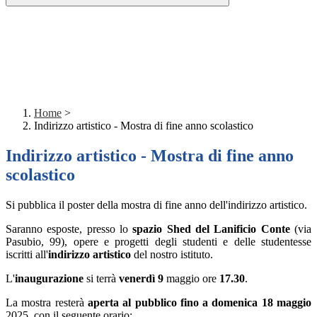
Home
>
Indirizzo artistico - Mostra di fine anno scolastico
Indirizzo artistico - Mostra di fine anno
scolastico
Si pubblica il poster della mostra di fine anno dell'indirizzo artistico.
Saranno esposte, presso lo
spazio Shed del Lanificio Conte
(via
Pasubio, 99), opere e progetti degli studenti e delle studentesse
iscritti all'
indirizzo artistico
del nostro istituto.
L'
inaugurazione
si terrà
venerdì 9
maggio ore
17.30
.
La mostra resterà
aperta al pubblico fino a domenica 18 maggio
2025, con il seguente orario: