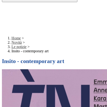
Home
>
Novità
>
Le notizie
>
Insito - contemporary art
Insito - contemporary art