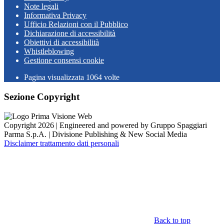
Note legali
Informativa Privacy
Ufficio Relazioni con il Pubblico
Dichiarazione di accessibilità
Obiettivi di accessibilità
Whistleblowing
Gestione consensi cookie
Pagina visualizzata
1064
volte
Sezione Copyright
Copyright 2026 | Engineered and powered by Gruppo Spaggiari
Parma S.p.A. | Divisione Publishing & New Social Media
Disclaimer trattamento dati personali
Back to top