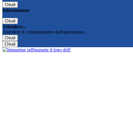
Chiudi
Informazione
Chiudi
Attendere...
Attendere il completamento dell'operazione...
Chiudi
Chiudi