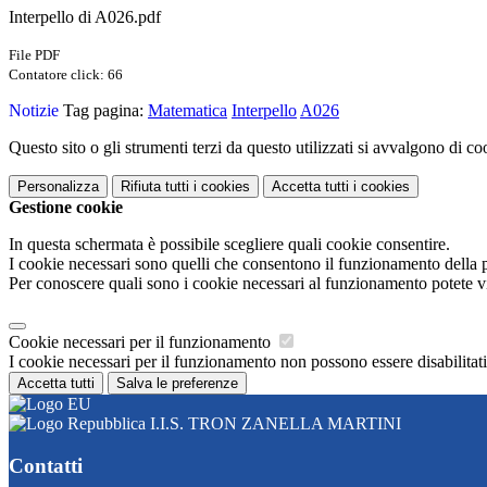
Interpello di A026.pdf
File PDF
Contatore click: 66
Notizie
Tag pagina:
Matematica
Interpello
A026
Questo sito o gli strumenti terzi da questo utilizzati si avvalgono di coo
Personalizza
Rifiuta tutti
i cookies
Accetta tutti
i cookies
Gestione cookie
In questa schermata è possibile scegliere quali cookie consentire.
I cookie necessari sono quelli che consentono il funzionamento della pi
Per conoscere quali sono i cookie necessari al funzionamento potete v
Cookie necessari per il funzionamento
I cookie necessari per il funzionamento non possono essere disabilitati.
Accetta tutti
Salva le preferenze
I.I.S. TRON ZANELLA MARTINI
Contatti