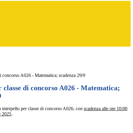
 di concorso A026 - Matematica; scadenza 29/9
r classe di concorso A026 - Matematica;
9
to interpello per classe di concorso A026, con
scadenza alle ore 10:00
e 2025
.