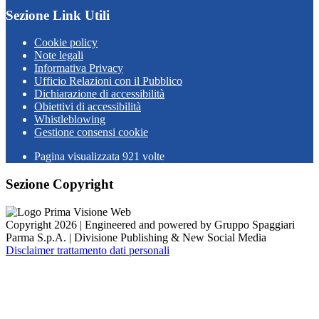
Sezione Link Utili
Cookie policy
Note legali
Informativa Privacy
Ufficio Relazioni con il Pubblico
Dichiarazione di accessibilità
Obiettivi di accessibilità
Whistleblowing
Gestione consensi cookie
Pagina visualizzata
921
volte
Sezione Copyright
Copyright 2026 | Engineered and powered by Gruppo Spaggiari
Parma S.p.A. | Divisione Publishing & New Social Media
Disclaimer trattamento dati personali