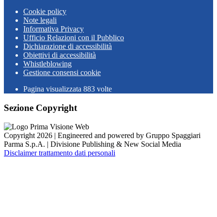
Cookie policy
Note legali
Informativa Privacy
Ufficio Relazioni con il Pubblico
Dichiarazione di accessibilità
Obiettivi di accessibilità
Whistleblowing
Gestione consensi cookie
Pagina visualizzata
883
volte
Sezione Copyright
Copyright 2026 | Engineered and powered by Gruppo Spaggiari
Parma S.p.A. | Divisione Publishing & New Social Media
Disclaimer trattamento dati personali