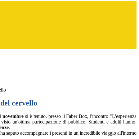
ello
del cervello
24 novembre
si è tenuto, presso il Faber Box, l'incontro "L'esperienza
 visto un'ottima partecipazione di pubblico. Studenti e adulti hanno,
ienze
.
, ha saputo accompagnare i presenti in un incredibile viaggio all'interno