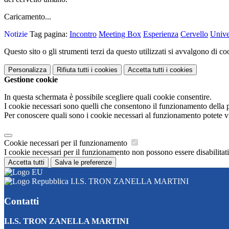
Caricamento...
Notizie
Tag pagina:
Incontro
Meeting Box
Esperienza
Cervello
Unive
Questo sito o gli strumenti terzi da questo utilizzati si avvalgono di coo
Personalizza
Rifiuta tutti
i cookies
Accetta tutti
i cookies
Gestione cookie
In questa schermata è possibile scegliere quali cookie consentire.
I cookie necessari sono quelli che consentono il funzionamento della pi
Per conoscere quali sono i cookie necessari al funzionamento potete v
Cookie necessari per il funzionamento
I cookie necessari per il funzionamento non possono essere disabilitati.
Accetta tutti
Salva le preferenze
I.I.S. TRON ZANELLA MARTINI
Contatti
I.I.S. TRON ZANELLA MARTINI