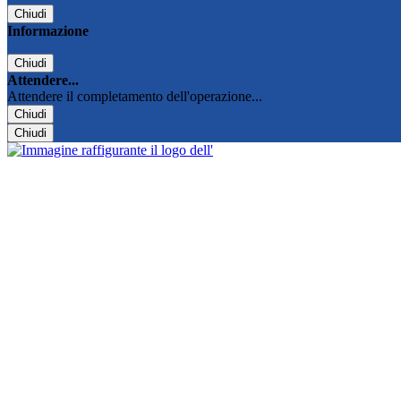
Chiudi
Informazione
Chiudi
Attendere...
Attendere il completamento dell'operazione...
Chiudi
Chiudi