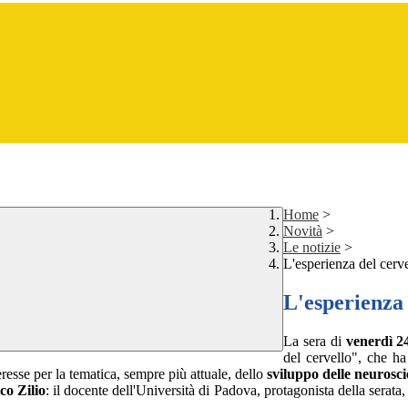
Home
>
Novità
>
Le notizie
>
L'esperienza del cerv
L'esperienza 
La sera di
venerdì 
del cervello", che ha
resse per la tematica, sempre più attuale, dello
sviluppo delle neurosc
co Zilio
: il docente dell'Università di Padova, protagonista della serata