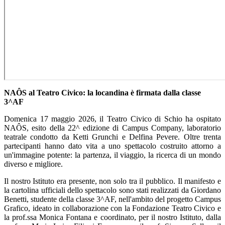
NAÔS al Teatro Civico: la locandina è firmata dalla classe
3^AF
Domenica 17 maggio 2026, il Teatro Civico di Schio ha ospitato
NAÔS
, esito della 22^ edizione di Campus Company, laboratorio
teatrale condotto da Ketti Grunchi e Delfina Pevere. Oltre trenta
partecipanti hanno dato vita a uno spettacolo costruito attorno a
un'immagine potente: la partenza, il viaggio, la ricerca di un mondo
diverso e migliore.
Il nostro Istituto era presente, non solo tra il pubblico. Il manifesto e
la cartolina ufficiali dello spettacolo sono stati realizzati da Giordano
Benetti, studente della classe 3^AF, nell'ambito del progetto Campus
Grafico, ideato in collaborazione con la Fondazione Teatro Civico e
la prof.ssa Monica Fontana e coordinato, per il nostro Istituto, dalla