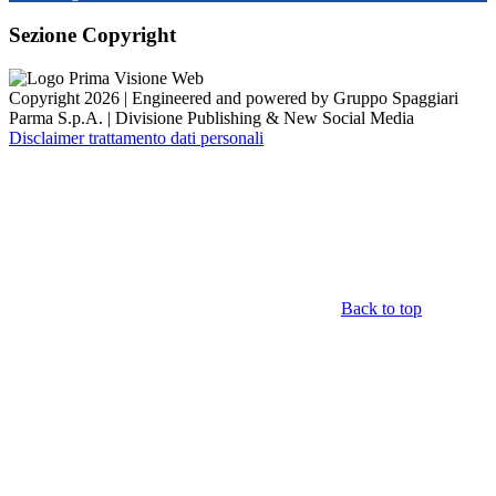
Sezione Copyright
Copyright 2026 | Engineered and powered by Gruppo Spaggiari
Parma S.p.A. | Divisione Publishing & New Social Media
Disclaimer trattamento dati personali
Back to top