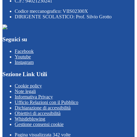
C.F.: 94021230241
Codice meccanografico: VIIS02300X
DIRIGENTE SCOLASTICO: Prof. Silvio Grotto
Seguici su
Facebook
Youtube
Instagram
Sezione Link Utili
Cookie policy
Note legali
Informativa Privacy
Ufficio Relazioni con il Pubblico
Dichiarazione di accessibilità
Obiettivi di accessibilità
Whistleblowing
Gestione consensi cookie
Pagina visualizzata
342
volte