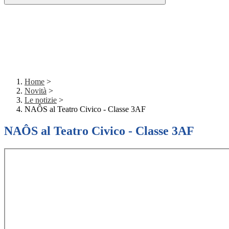
Home
>
Novità
>
Le notizie
>
NAÔS al Teatro Civico - Classe 3AF
NAÔS al Teatro Civico - Classe 3AF