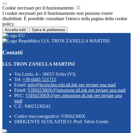
Cookie necessari per il funzionamento
I cookie necessari per il funzionamento non possono essere
disabilitati. È possibile consultare l'elenco nella pagina della cookie
policy.
Accetta tutti
Salva le preferenze
I.I.S. TRON ZANELLA MARTINI
Contatti
I.I.S. TRON ZANELLA MARTINI
Via Luzio, 4 – 36015 Schio (VI)
Tel:
+39 0445 521715
Email:
info@liceischio.edu.it
Link per inviare una mail
Email:
VIIS02300X@istruzione.it
Link per inviare una mail
PEC:
VIIS02300X@pec.istruzione.it
Link per inviare una
mail
C.F.: 94021230241
Codice meccanografico: VIIS02300X
DIRIGENTE SCOLASTICO: Prof. Silvio Grotto