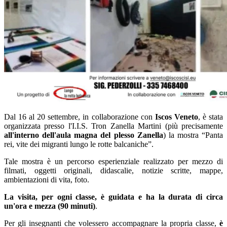
Dal 16 al 20 settembre, in collaborazione con
Iscos Veneto
, è stata
organizzata presso l'I.I.S. Tron Zanella Martini (più precisamente
all'interno dell'aula magna del plesso Zanella
) la mostra “Panta
rei, vite dei migranti lungo le rotte balcaniche”.
Tale mostra è un percorso esperienziale realizzato per mezzo di
filmati, oggetti originali, didascalie, notizie scritte, mappe,
ambientazioni di vita, foto.
La visita, per ogni classe, è guidata e ha la durata di circa
un'ora e mezza (90 minuti)
.
Per gli insegnanti che volessero accompagnare la propria classe,
è