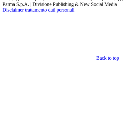
Parma S.p.A. | Divisione Publishing & New Social Media
Disclaimer trattamento dati personali
Back to top