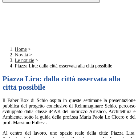
Home
>
Novità
>
Le notizie
>
Piazza Lira: dalla città osservata alla città possibile
Piazza Lira: dalla città osservata alla
città possibile
Il Faber Box di Schio ospita in queste settimane la presentazione
pubblica del progetto conclusivo di
Reimmaginare Schio
, percorso
sviluppato dalla classe 4^AK dell'indirizzo Artistico, Architettura e
Ambiente, sotto la guida della prof.ssa Maria Paola Lo Cicero e del
prof. Massimo Follesa.
Al centro del lavoro, uno spazio reale della città: Piazza Lira.