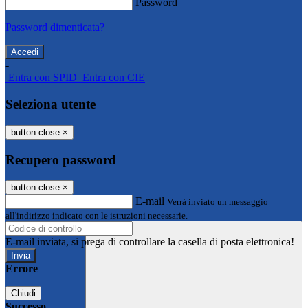
Password
Password dimenticata?
-
Entra con SPID
Entra con CIE
Seleziona utente
button close
×
Recupero password
button close
×
E-mail
Verrà inviato un messaggio
all'indirizzo indicato con le istruzioni necessarie.
E-mail inviata, si prega di controllare la casella di posta elettronica!
Errore
Chiudi
Successo