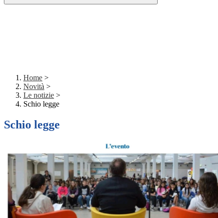
Home
>
Novità
>
Le notizie
>
Schio legge
Schio legge