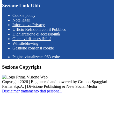
Sezione Link Utili
Cookie policy
Note legali
Informativa Privacy
Ufficio Relazioni con il Pubblico
Dichiarazione di accessibilità
Obiettivi di accessibilità
Whistleblowing
Gestione consensi cookie
Pagina visualizzata
963
volte
Sezione Copyright
Copyright 2026 | Engineered and powered by Gruppo Spaggiari
Parma S.p.A. | Divisione Publishing & New Social Media
Disclaimer trattamento dati personali