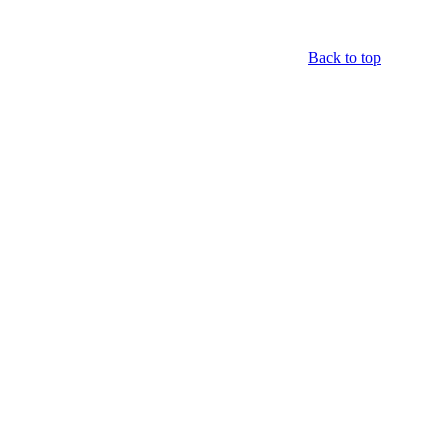
Back to top