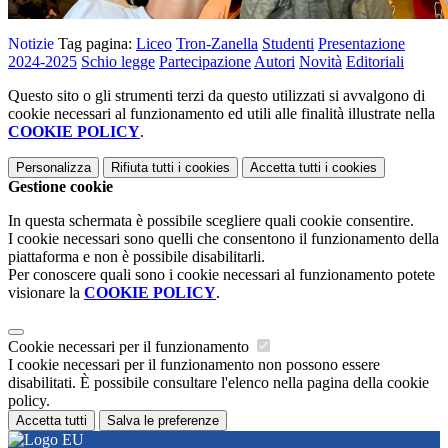
Notizie
Tag pagina:
Liceo
Tron-Zanella
Studenti
Presentazione
2024-2025
Schio legge
Partecipazione
Autori
Novità
Editoriali
Questo sito o gli strumenti terzi da questo utilizzati si avvalgono di
cookie necessari al funzionamento ed utili alle finalità illustrate nella
COOKIE POLICY
.
Personalizza
Rifiuta tutti
i cookies
Accetta tutti
i cookies
Gestione cookie
In questa schermata è possibile scegliere quali cookie consentire.
I cookie necessari sono quelli che consentono il funzionamento della
piattaforma e non è possibile disabilitarli.
Per conoscere quali sono i cookie necessari al funzionamento potete
visionare la
COOKIE POLICY
.
Cookie necessari per il funzionamento
I cookie necessari per il funzionamento non possono essere
disabilitati. È possibile consultare l'elenco nella pagina della cookie
policy.
Accetta tutti
Salva le preferenze