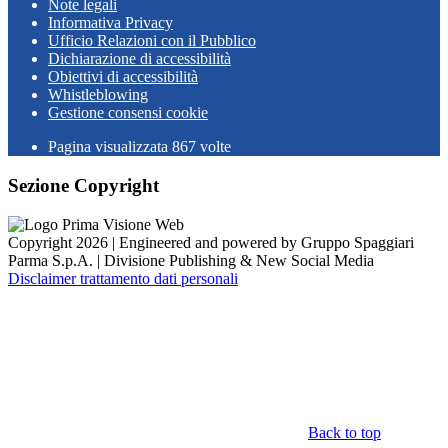
Note legali
Informativa Privacy
Ufficio Relazioni con il Pubblico
Dichiarazione di accessibilità
Obiettivi di accessibilità
Whistleblowing
Gestione consensi cookie
Pagina visualizzata
867
volte
Sezione Copyright
Copyright 2026 | Engineered and powered by Gruppo Spaggiari
Parma S.p.A. | Divisione Publishing & New Social Media
Disclaimer trattamento dati personali
Back to top