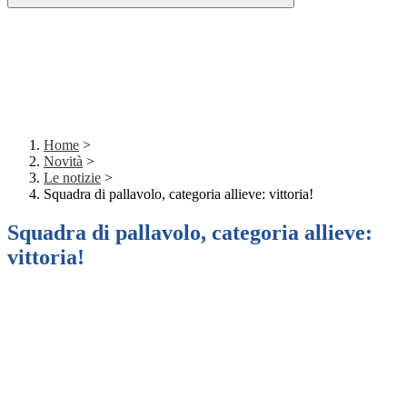
Home
>
Novità
>
Le notizie
>
Squadra di pallavolo, categoria allieve: vittoria!
Squadra di pallavolo, categoria allieve:
vittoria!