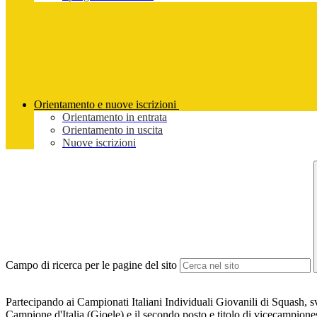
Orientamento e nuove iscrizioni
Orientamento in entrata
Orientamento in uscita
Nuove iscrizioni
Campo di ricerca per le pagine del sito
Partecipando ai
Campionati Italiani Individuali Giovanili di Squash
, 
Campione d'Italia (Gioele) e il secondo posto e titolo di vicecampione