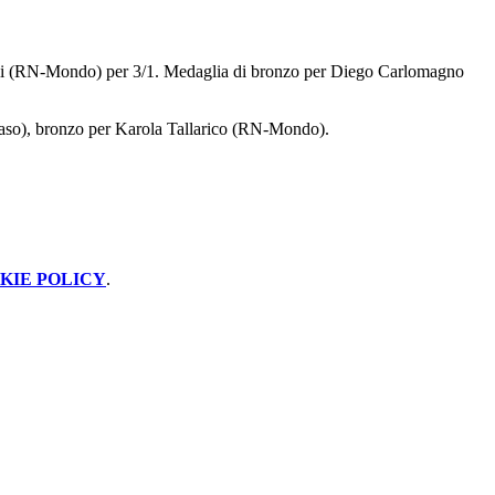
elli (RN-Mondo) per 3/1. Medaglia di bronzo per Diego Carlomagno
aso), bronzo per Karola Tallarico (RN-Mondo).
KIE POLICY
.