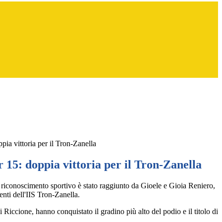
ia vittoria per il Tron-Zanella
15: doppia vittoria per il Tron-Zanella
iconoscimento sportivo è stato raggiunto da Gioele e Gioia Reniero,
enti dell'IIS Tron-Zanella.
 Riccione, hanno conquistato il gradino più alto del podio e il titolo di