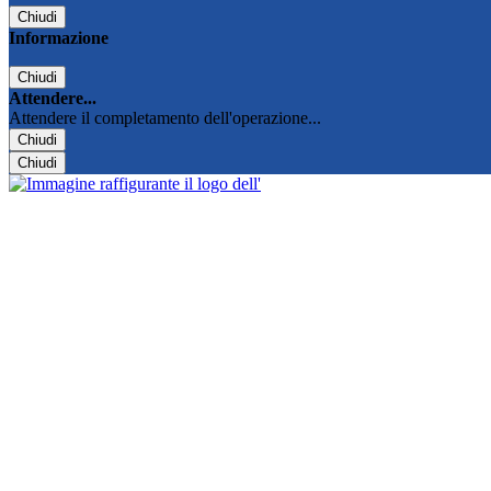
Chiudi
Informazione
Chiudi
Attendere...
Attendere il completamento dell'operazione...
Chiudi
Chiudi