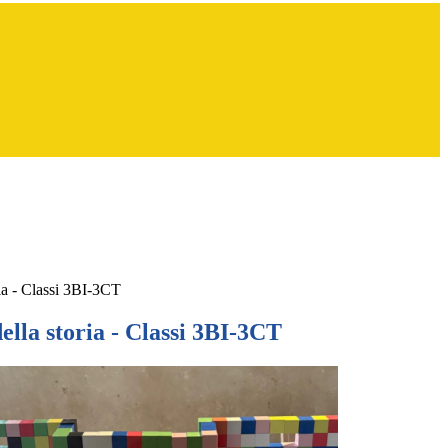
ria - Classi 3BI-3CT
della storia - Classi 3BI-3CT