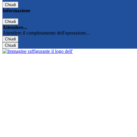
Chiudi
Informazione
Chiudi
Attendere...
Attendere il completamento dell'operazione...
Chiudi
Chiudi