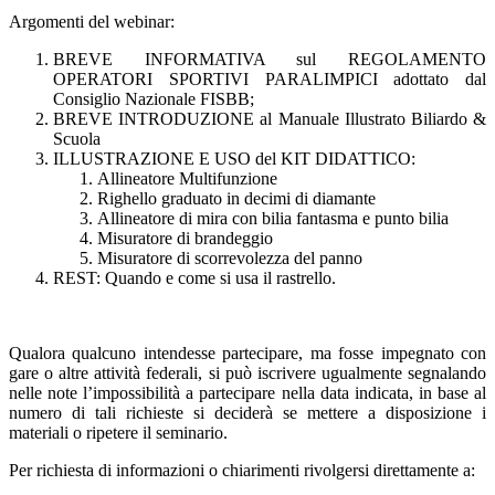
Argomenti del webinar:
BREVE INFORMATIVA sul REGOLAMENTO
OPERATORI SPORTIVI PARALIMPICI adottato dal
Consiglio Nazionale FISBB;
BREVE INTRODUZIONE al Manuale Illustrato Biliardo &
Scuola
ILLUSTRAZIONE E USO del KIT DIDATTICO:
Allineatore Multifunzione
Righello graduato in decimi di diamante
Allineatore di mira con bilia fantasma e punto bilia
Misuratore di brandeggio
Misuratore di scorrevolezza del panno
REST: Quando e come si usa il rastrello.
Qualora qualcuno intendesse partecipare, ma fosse impegnato con
gare o altre attività federali, si può iscrivere ugualmente segnalando
nelle note l’impossibilità a partecipare nella data indicata, in base al
numero di tali richieste si deciderà se mettere a disposizione i
materiali o ripetere il seminario.
Per richiesta di informazioni o chiarimenti rivolgersi direttamente a: