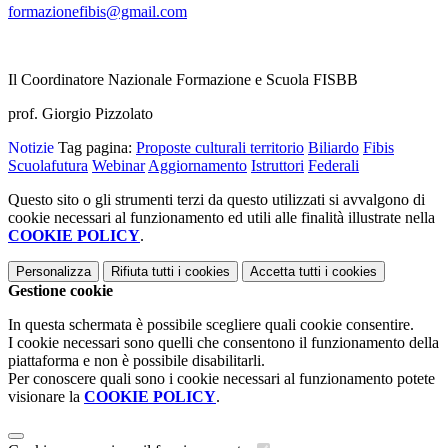
formazionefibis@gmail.com
Il Coordinatore Nazionale Formazione e Scuola FISBB
prof. Giorgio Pizzolato
Notizie
Tag pagina:
Proposte culturali territorio
Biliardo
Fibis
Scuolafutura
Webinar
Aggiornamento
Istruttori
Federali
Questo sito o gli strumenti terzi da questo utilizzati si avvalgono di
cookie necessari al funzionamento ed utili alle finalità illustrate nella
COOKIE POLICY
.
Personalizza
Rifiuta tutti
i cookies
Accetta tutti
i cookies
Gestione cookie
In questa schermata è possibile scegliere quali cookie consentire.
I cookie necessari sono quelli che consentono il funzionamento della
piattaforma e non è possibile disabilitarli.
Per conoscere quali sono i cookie necessari al funzionamento potete
visionare la
COOKIE POLICY
.