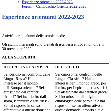
Esperienze orientanti 2022-2023
Forum – Campuschio Orienta 2022-2023
Esperienze orientanti 2022-2023
Attività per gli alunni delle scuole medie
Gli alunni interessati sono pregati di iscriversi entro, e non oltre, il
30 novembre 2022
ALLA SCOPERTA
DELLA LINGUA RUSSA
DEL GRECO
Sei curioso nei confronti delle
Sei curioso nei confronti delle
Lingua Russa? Hai un
Lingue Classiche? Hai un
interesse per il mondo
interesse per il mondo greco, per
dell’Europa orientale? Sei
il mito, per l’epica o per la storia?
affascinato dai caratteri
Sei affascinato dai caratteri greci?
cirillici? Sei incuriosito dalla
Sei incuriosito dall’origine
storia, letteratura e arte russa?
etimologica delle parole? Se hai
Se hai risposto in senso
risposto in senso affermativo a
affermativo a queste domande,
queste domande, proprio a te è