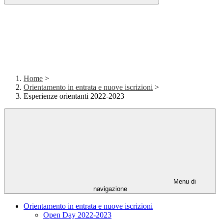
Home
>
Orientamento in entrata e nuove iscrizioni
>
Esperienze orientanti 2022-2023
Menu di
navigazione
Orientamento in entrata e nuove iscrizioni
Open Day 2022-2023