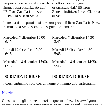
proprio a te è rivolto il corso di
rivolto il corso di greco
lingua russa organizzato dall’
organizzato dall’ IIS Tron-
IIS Tron-Zanella indirizzo
Zanella indirizzo Liceo Classico
Liceo Classico di Schio!
di Schio!
I corsi, a titolo gratuito, si terranno presso il liceo Zanella in Piazza
Summano a Schio secondo i seguenti calendari:
Mercoledì 7 dicembre 15:00-
Mercoledì 7 dicembre 14:30-
16:15
15:45
Lunedì 12 dicembre 15:00-
Martedì 13 dicembre 14:30-
16:15
15:45
Mercoledì 14 dicembre 15:00-
Mercoledì 14 dicembre 14:30-
16:15
15:45
ISCRIZIONI CHIUSE
ISCRIZIONI CHIUSE
I corsi partiranno solo con un numero minimo di 8 partecipanti
Notizie
Questo sito o gli strumenti terzi da questo utilizzati si avvalgono di
cookie necessari al funzionamento ed utili alle finalità illustrate nella