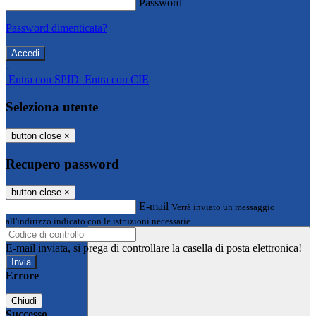
Password
Password dimenticata?
-
Entra con SPID
Entra con CIE
Seleziona utente
button close
×
Recupero password
button close
×
E-mail
Verrà inviato un messaggio
all'indirizzo indicato con le istruzioni necessarie.
E-mail inviata, si prega di controllare la casella di posta elettronica!
Errore
Chiudi
Successo