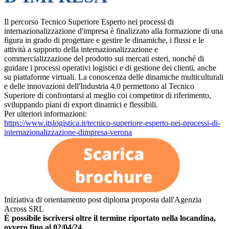
Il percorso Tecnico Superiore Esperto nei processi di
internazionalizzazione d'impresa è finalizzato alla formazione di una
figura in grado di progettare e gestire le dinamiche, i flussi e le
attività a supporto della internazionalizzazione e
commercializzazione del prodotto sui mercati esteri, nonché di
guidare i processi operativi logistici e di gestione dei clienti, anche
su piattaforme virtuali. La conoscenza delle dinamiche multiculturali
e delle innovazioni dell'Industria 4.0 permettono al Tecnico
Superiore di confrontarsi al meglio coi competitor di riferimento,
sviluppando piani di export dinamici e flessibili.
Per ulteriori informazioni:
https://www.itslogistica.it/
tecnico-superiore-esperto-nei-
processi-di-
internazionalizzazione-
dimpresa-verona
Iniziativa di orientamento post diploma proposta dall'Agenzia
Across SRL
È possibile iscriversi oltre il termine riportato nella locandina,
ovvero fino al 02/04/24.