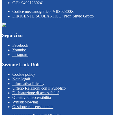
C.F.: 94021230241
Codice meccanografico: VIIS02300X
DIRIGENTE SCOLASTICO: Prof. Silvio Grotto
Seguici su
Facebook
Youtube
Instagram
Sezione Link Utili
Cookie policy
Note legali
Informativa Privacy
Ufficio Relazioni con il Pubblico
Dichiarazione di accessibilità
Obiettivi di accessibilità
Whistleblowing
Gestione consensi cookie