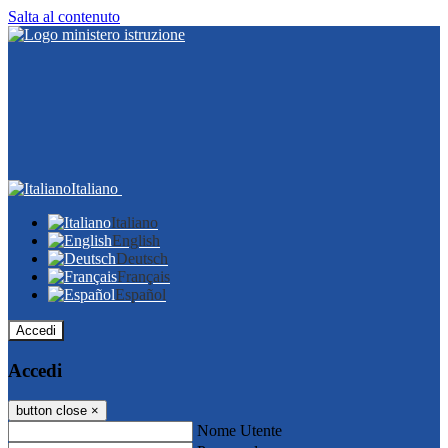
Salta al contenuto
Italiano
Italiano
English
Deutsch
Français
Español
Accedi
Accedi
button close
×
Nome Utente