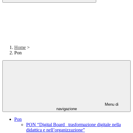
Home
>
Pon
Menu di
navigazione
Pon
PON “Digital Board_ trasformazione digitale nella
didattica e nell’organizzazione”