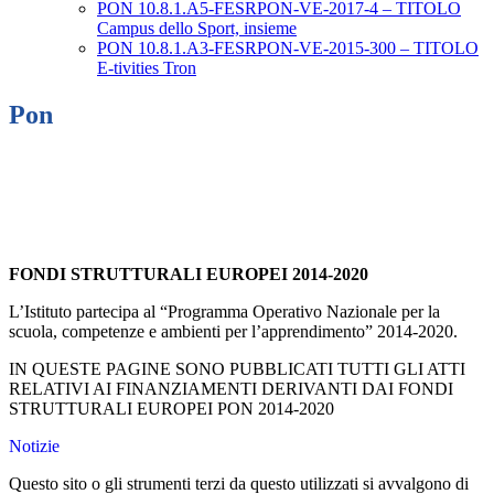
PON 10.8.1.A5-FESRPON-VE-2017-4 – TITOLO
Campus dello Sport, insieme
PON 10.8.1.A3-FESRPON-VE-2015-300 – TITOLO
E-tivities Tron
Pon
FONDI STRUTTURALI EUROPEI 2014-2020
L’Istituto partecipa al “Programma Operativo Nazionale per la
scuola, competenze e ambienti per l’apprendimento” 2014-2020.
IN QUESTE PAGINE SONO PUBBLICATI TUTTI GLI ATTI
RELATIVI AI FINANZIAMENTI DERIVANTI DAI FONDI
STRUTTURALI EUROPEI PON 2014-2020
Notizie
Questo sito o gli strumenti terzi da questo utilizzati si avvalgono di