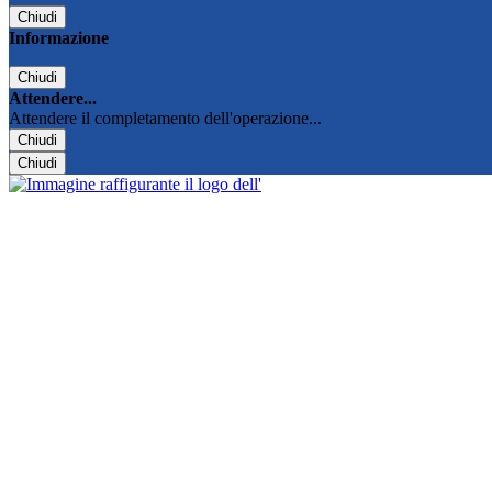
Chiudi
Informazione
Chiudi
Attendere...
Attendere il completamento dell'operazione...
Chiudi
Chiudi