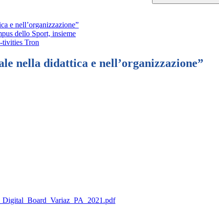
ica e nell’organizzazione”
 dello Sport, insieme
vities Tron
e nella didattica e nell’organizzazione”
igital_Board_Variaz_PA_2021.pdf