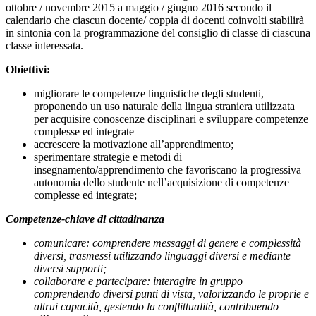
ottobre / novembre 2015 a maggio / giugno 2016 secondo il
calendario che ciascun docente/ coppia di docenti coinvolti stabilirà
in sintonia con la programmazione del consiglio di classe di ciascuna
classe interessata.
Obiettivi:
migliorare le competenze linguistiche degli studenti,
proponendo un uso naturale della lingua straniera utilizzata
per acquisire conoscenze disciplinari e sviluppare competenze
complesse ed integrate
accrescere la motivazione all’apprendimento;
sperimentare strategie e metodi di
insegnamento/apprendimento che favoriscano la progressiva
autonomia dello studente nell’acquisizione di competenze
complesse ed integrate;
Competenze-chiave di cittadinanza
comunicare: comprendere messaggi di genere e complessità
diversi, trasmessi utilizzando linguaggi diversi e mediante
diversi supporti;
collaborare e partecipare: interagire in gruppo
comprendendo diversi punti di vista, valorizzando le proprie e
altrui capacità, gestendo la conflittualità, contribuendo