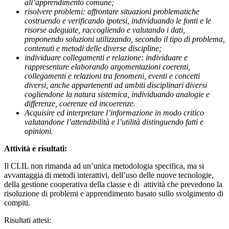
all’apprendimento comune;
risolvere problemi: affrontare situazioni problematiche
costruendo e verificando ipotesi, individuando le fonti e le
risorse adeguate, raccogliendo e valutando i dati,
proponendo soluzioni utilizzando, secondo il tipo di problema,
contenuti e metodi delle diverse discipline;
individuare collegamenti e relazione: individuare e
rappresentare elaborando argomentazioni coerenti,
collegamenti e relazioni tra fenomeni, eventi e concetti
diversi, anche appartenenti ad ambiti disciplinari diversi
cogliendone la natura sistemica, individuando analogie e
differenze, coerenze ed incoerenze.
Acquisire ed interpretare l’informazione in modo critico
valutandone l’attendibilità e l’utilità distinguendo fatti e
opinioni.
Attività e risultati:
Il CLIL non rimanda ad un’unica metodologia specifica, ma si
avvantaggia di metodi interattivi, dell’uso delle nuove tecnologie,
della gestione cooperativa della classe e di attività che prevedono la
risoluzione di problemi e apprendimento basato sullo svolgimento di
compiti.
Risultati attesi: