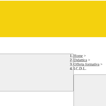
Home
>
Didattica
>
Offerta formativa
>
I.C.D.L.