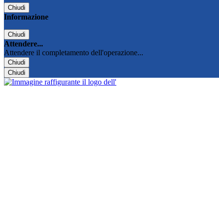
Chiudi
Informazione
Chiudi
Attendere...
Attendere il completamento dell'operazione...
Chiudi
Chiudi