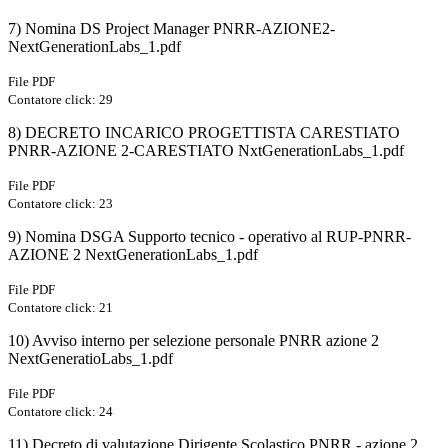
7) Nomina DS Project Manager PNRR-AZIONE2-
NextGenerationLabs_1.pdf
File PDF
Contatore click: 29
8) DECRETO INCARICO PROGETTISTA CARESTIATO
PNRR-AZIONE 2-CARESTIATO NxtGenerationLabs_1.pdf
File PDF
Contatore click: 23
9) Nomina DSGA Supporto tecnico - operativo al RUP-PNRR-
AZIONE 2 NextGenerationLabs_1.pdf
File PDF
Contatore click: 21
10) Avviso interno per selezione personale PNRR azione 2
NextGeneratioLabs_1.pdf
File PDF
Contatore click: 24
11) Decreto di valutazione Dirigente Scolastico PNRR - azione 2