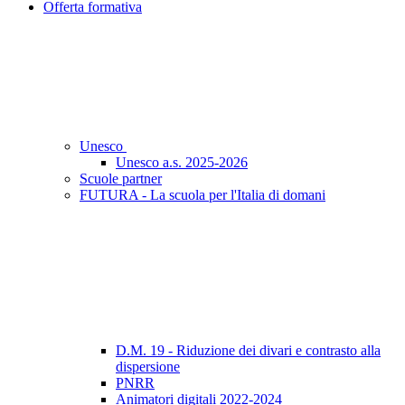
Offerta formativa
Unesco
Unesco a.s. 2025-2026
Scuole partner
FUTURA - La scuola per l'Italia di domani
D.M. 19 - Riduzione dei divari e contrasto alla
dispersione
PNRR
Animatori digitali 2022-2024