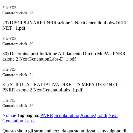
File PDF
Contatore click: 26
29) DISCIPLINARE PNRR azione 2 NextGenerationLabs-DEEP
NET _1.pdf
File PDF
Contatore click: 30
30) Determina post Indizione Affidamento Diretto MePA - PNRR
azione 2 NextGenerationLabs-D_1.pdf
File PDF
Contatore click: 24
31) STIPULA TRATTATIVA DIRETTA MEPA DEEP NET -
PNRR azione 2 NextGeneratioLabs_1.pdf
File PDF
Contatore click: 26
Notizie
Tag pagina:
PNRR
Scuola futura
Azione2
fondi
Next
Generation
Labs
Questo sito o gli strumenti terzi da questo utilizzati si avvalgono di