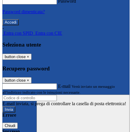
Password
Password dimenticata?
-
Entra con SPID
Entra con CIE
Seleziona utente
button close
×
Recupero password
button close
×
E-mail
Verrà inviato un messaggio
all'indirizzo indicato con le istruzioni necessarie.
E-mail inviata, si prega di controllare la casella di posta elettronica!
Errore
Chiudi
Successo