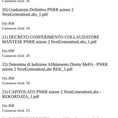
Contatore click: 26
20) Graduatoria Definitiva PNRR azione 2
NextGenerationLabs_1.pdf
File PDF
Contatore click: 19
21) DECRETO CONFERIMENTO COLLAUDATORE
MANTESE PNRR azione 2 NextGenerationLabs_1.pdf
File PDF
Contatore click: 20
22) Determina di Indizione Affidamento Diretto MePA - PNRR
azione 2 NextGenerationLabs REK_1.pdf
File PDF
Contatore click: 18
23) CAPITOLATO PNRR azione 2 NextGenerationLabs -
REKORDATA_1.pdf
File PDF
Contatore click: 23